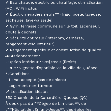
✔ Eau chaude, électricité, chauffage, climatisation
(AC), WiFi inclus
✔ Électroménagers neufs** (frigo, poêle, laveuse,
sécheuse, lave-vaisselle)
✔ Gym, terrasse commune sur le toit, ascenseur,
chute à déchets
✔ Sécurité optimale (intercom, caméras,
rangement vélo intérieur)
✔ Rangement spacieux et construction de qualité
🚗Stationnement :
- Option intérieur : 125$/mois (limité)
- Rue : Vignette disponible via la Ville de Québec
🐾Conditions:
- 1 chat accepté (pas de chiens)
- Logement non-fumeur
📍 Localisation idéale :
850 Chemin de la Canardière, Québec (QC)
À deux pas du **Cégep de Limoilou**, de
l’**Hôpital de l’Enfant-Jésus**, des épiceries,