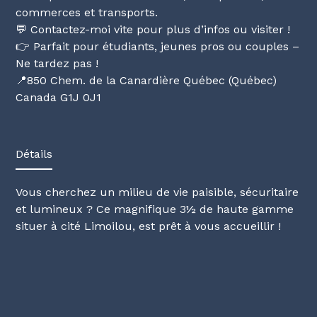
commerces et transports.
💬 Contactez-moi vite pour plus d’infos ou visiter !
👉 Parfait pour étudiants, jeunes pros ou couples –
Ne tardez pas !
📍850 Chem. de la Canardière Québec (Québec)
Canada G1J 0J1
Détails
Vous cherchez un milieu de vie paisible, sécuritaire
et lumineux ? Ce magnifique 3½ de haute gamme
situer à cité Limoilou, est prêt à vous accueillir !