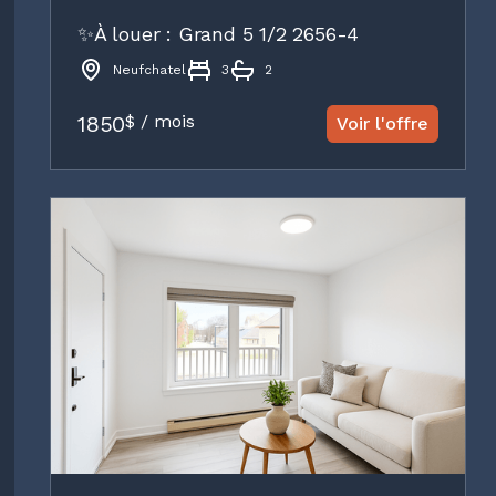
✨À louer : Grand 5 1/2 2656-4
Neufchatel
3
2
1850
$ / mois
Voir l'offre