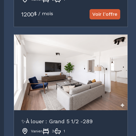
1200
$ / mois
Voir l'offre
✨À louer : Grand 5 1/2 -289
Vanier
3
1