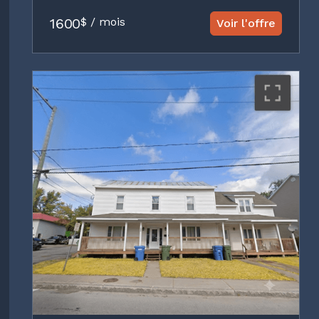
1600
$ / mois
Voir l'offre