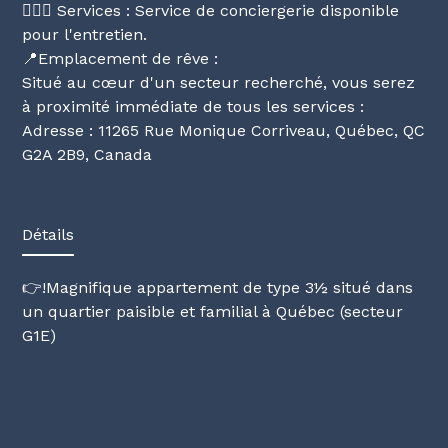
🦸🏻‍♂️ Services : Service de conciergerie disponible
pour l'entretien.
📍Emplacement de rêve :
Situé au cœur d'un secteur recherché, vous serez
à proximité immédiate de tous les services :
Adresse : 11265 Rue Monique Corriveau, Québec, QC
G2A 2B9, Canada
Détails
👉!Magnifique appartement de type 3½ situé dans
un quartier paisible et familial à Québec (secteur
G1E)