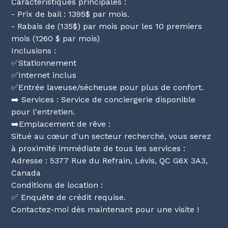
Caractéristiques principales :
- Prix de bail : 1395$ par mois.
- Rabais de (135$) par mois pour les 10 premiers
mois (1260 $ par mois)
Inclusions :
✅Stationnement
✅Internet inclus
✅Entrée laveuse/sécheuse pour plus de confort.
➡️ Services : Service de conciergerie disponible
pour l'entretien.
➡️Emplacement de rêve :
Situé au cœur d'un secteur recherché, vous serez
à proximité immédiate de tous les services :
Adresse : 5377 Rue du Refrain, Lévis, QC G6X 3A3,
Canada
Conditions de location :
✅ Enquête de crédit requise.
Contactez-moi dès maintenant pour une visite !