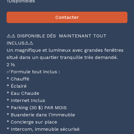
1
Disponibles
Contacter
⚠️⚠️ DISPONIBLE DÉS MAINTENANT TOUT
INCLUS⚠️⚠️
Un magnifique et lumineux avec grandes fenêtres
situé dans un quartier tranquille très demandé.
2 ½
✅Formule tout inclus :
* Chauffé
* Éclairé
* Eau Chaude
* Internet Inclus
* Parking (30 $) PAR MOIS
* Buanderie dans l'immeuble
* Concierge sur place
* Intercom, immeuble sécurisé