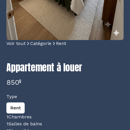
Voir tout
Catégorie
Rent
Appartement à louer
850
$
Type
Rent
1
Chambres
1
Salles de bains