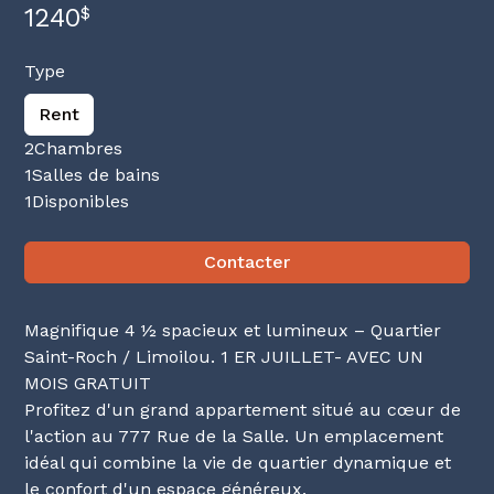
1240
$
Type
Rent
2
Chambres
1
Salles de bains
1
Disponibles
Contacter
Magnifique 4 ½ spacieux et lumineux – Quartier
Saint-Roch / Limoilou. 1 ER JUILLET- AVEC UN
MOIS GRATUIT
Profitez d'un grand appartement situé au cœur de
l'action au 777 Rue de la Salle. Un emplacement
idéal qui combine la vie de quartier dynamique et
le confort d'un espace généreux.