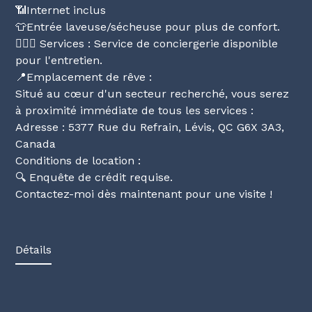
📶Internet inclus
👕Entrée laveuse/sécheuse pour plus de confort.
🦸🏻‍♂️ Services : Service de conciergerie disponible
pour l'entretien.
📍Emplacement de rêve :
Situé au cœur d'un secteur recherché, vous serez
à proximité immédiate de tous les services :
Adresse : 5377 Rue du Refrain, Lévis, QC G6X 3A3,
Canada
Conditions de location :
🔍 Enquête de crédit requise.
Contactez-moi dès maintenant pour une visite !
Détails