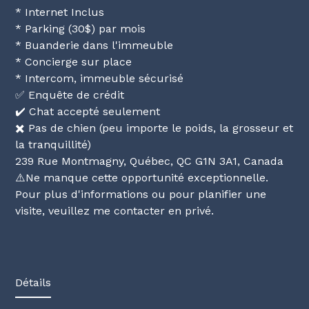
* Internet Inclus
* Parking (30$) par mois
* Buanderie dans l'immeuble
* Concierge sur place
* Intercom, immeuble sécurisé
✅ Enquête de crédit
✔️ Chat accepté seulement
✖️ Pas de chien (peu importe le poids, la grosseur et
la tranquillité)
239 Rue Montmagny, Québec, QC G1N 3A1, Canada
⚠️Ne manque cette opportunité exceptionnelle.
Pour plus d'informations ou pour planifier une
visite, veuillez me contacter en privé.
Détails