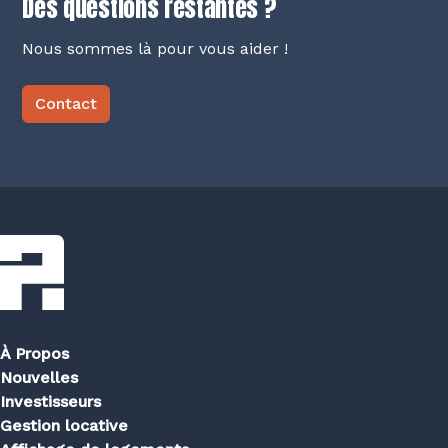
Des questions restantes ?
forfait choisi
Nous sommes là pour vous aider !
Contact
À Propos
Nouvelles
Investisseurs
Gestion locative