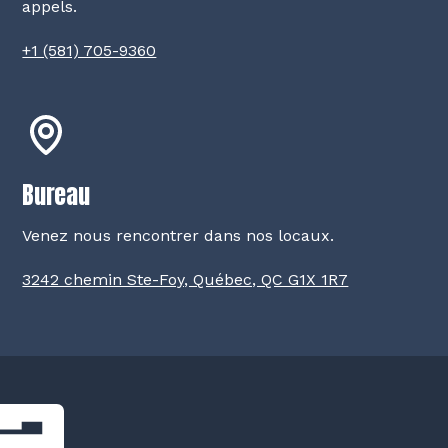
appels.
+1 (581) 705-9360
Bureau
Venez nous rencontrer dans nos locaux.
3242 chemin Ste-Foy, Québec, QC G1X 1R7