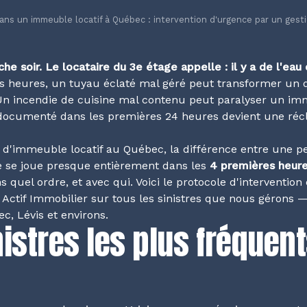
dans un immeuble locatif à Québec : intervention d'urgence par un gest
che soir. Le locataire du 3e étage appelle : il y a de l'ea
 heures, un tuyau éclaté mal géré peut transformer un 
. Un incendie de cuisine mal contenu peut paralyser un i
ocumenté dans les premières 24 heures devient une réc
e d'immeuble locatif au Québec, la différence entre une 
e se joue presque entièrement dans les
4 premières heur
ns quel ordre, et avec qui. Voici le protocole d'interventi
Actif Immobilier sur tous les sinistres que nous gérons —
, Lévis et environs.
nistres les plus fréquen