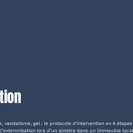
tion
e, vandalisme, gel : le protocole d'intervention en 6 étape
l'indemnisation lors d'un sinistre dans un immeuble locat