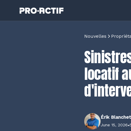
Nouvelles
Propriét
Sinistr
locatif 
d'interv
Érik Blanchet
June 15, 2026
•