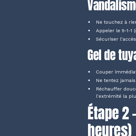
Vandalisme
Ne touchez à rien
Appeler le 9-1-1 (
Sécuriser l'accè
Gel de tuy
Couper immédiate
Ne tentez jamai
Réchauffer douce
l'extrémité la pl
Étape 2 
heures)