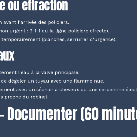
 ou effraction
 avant l'arrivée des policiers.
non urgent : 3-1-1 ou la ligne policière directe).
s temporairement (planches, serrurier d'urgence).
aux
ment l'eau à la valve principale.
s de dégeler un tuyau avec une flamme nue.
ment avec un séchoir à cheveux ou une serpentine élect
us proche du robinet.
— Documenter (60 minut