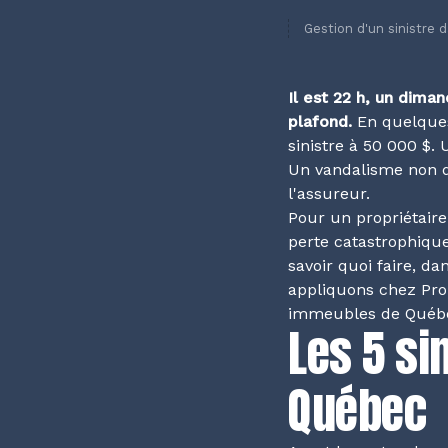
Gestion d'un sinistre 
Il est 22 h, un diman
plafond.
En quelques
sinistre à 50 000 $
Un vandalisme non d
l'assureur.
Pour un propriétair
perte catastrophiqu
savoir quoi faire, da
appliquons chez Pro 
immeubles de Québec
Les 5 si
Québec