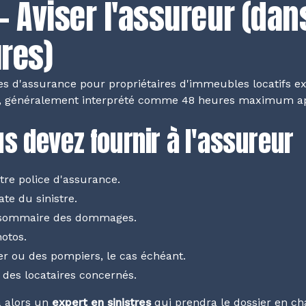
— Aviser l'assureur (dan
res)
es d'assurance pour propriétaires d'immeubles locatifs ex
, généralement interprété comme 48 heures maximum ap
s devez fournir à l'assureur
re police d'assurance.
ate du sinistre.
 sommaire des dommages.
otos.
ier ou des pompiers, le cas échéant.
des locataires concernés.
a alors un
expert en sinistres
qui prendra le dossier en c