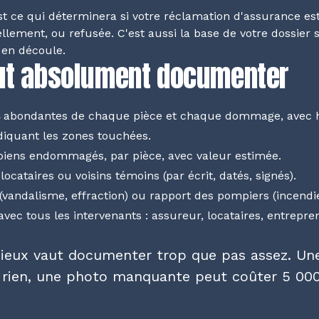
t ce qui déterminera si votre réclamation d'assurance es
llement, ou refusée. C'est aussi la base de votre dossier s
s en découle.
faut absolument documenter
abondantes de chaque pièce et chaque dommage, avec h
diquant les zones touchées.
iens endommagés, par pièce, avec valeur estimée.
locataires ou voisins témoins (par écrit, datés, signés).
(vandalisme, effraction) ou rapport des pompiers (incendie
vec tous les intervenants : assureur, locataires, entrepren
eux vaut documenter trop que pas assez. Un
 rien, une photo manquante peut coûter 5 000