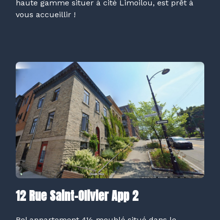
haute gamme situer à cité Limoilou, est prêt à
vous accueillir !
12 Rue Saint-Olivier App 2
Bel appartement 4½ meublé situé dans le