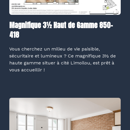
Magnifique 3½ Haut de Gamme 850-
418
Vous cherchez un milieu de vie paisible,
sécuritaire et lumineux ? Ce magnifique 3½ de
haute gamme situer à cité Limoilou, est prêt à
vous accueillir !