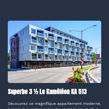
Superbe 3 ½ Le Kaméléon KA 513
Découvrez ce magnifique appartement moderne,