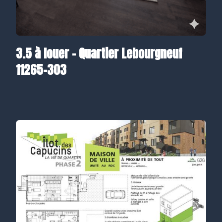
3.5 à louer – Quartier Lebourgneuf
11265-303