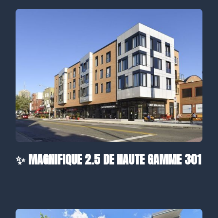
✨ MAGNIFIQUE 2.5 DE HAUTE GAMME 301