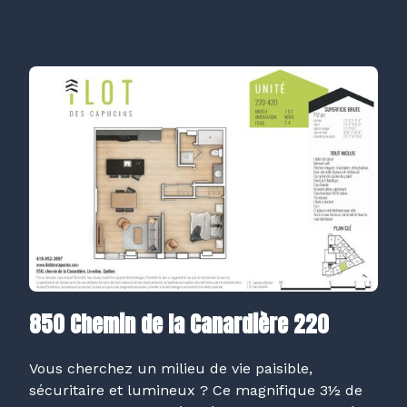
850 Chemin de la Canardière 220
Vous cherchez un milieu de vie paisible,
sécuritaire et lumineux ? Ce magnifique 3½ de