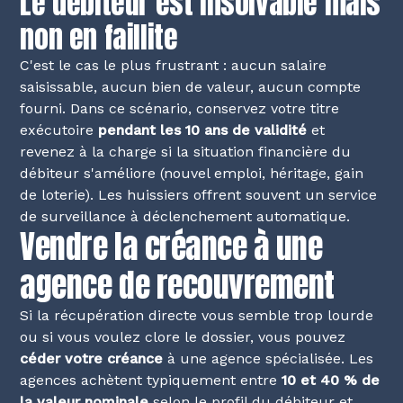
Le débiteur est insolvable mais
non en faillite
C'est le cas le plus frustrant : aucun salaire
saisissable, aucun bien de valeur, aucun compte
fourni. Dans ce scénario, conservez votre titre
exécutoire
pendant les 10 ans de validité
et
revenez à la charge si la situation financière du
débiteur s'améliore (nouvel emploi, héritage, gain
de loterie). Les huissiers offrent souvent un service
de surveillance à déclenchement automatique.
Vendre la créance à une
agence de recouvrement
Si la récupération directe vous semble trop lourde
ou si vous voulez clore le dossier, vous pouvez
céder votre créance
à une agence spécialisée. Les
agences achètent typiquement entre
10 et 40 % de
la valeur nominale
selon le profil du débiteur et